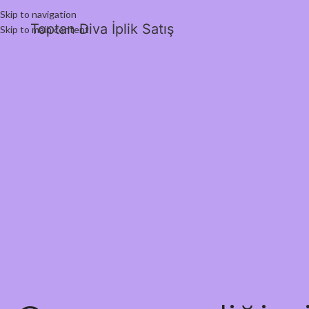
Skip to navigation
Toptan Diva İplik Satış
Skip to main content