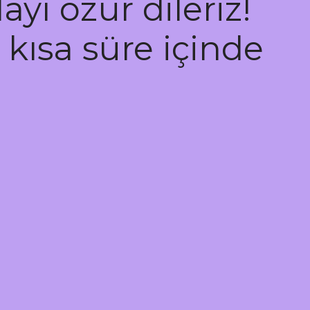
yı özür dileriz!
 kısa süre içinde