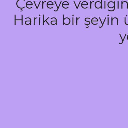
Çevreye verdiğimi
Harika bir şeyin 
y