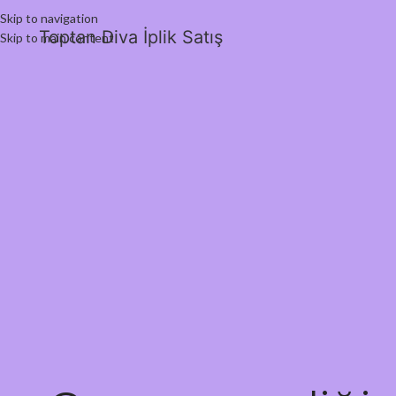
Skip to navigation
Toptan Diva İplik Satış
Skip to main content